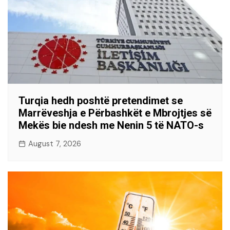
Turqia hedh poshtë pretendimet se
Marrëveshja e Përbashkët e Mbrojtjes së
Mekës bie ndesh me Nenin 5 të NATO-s
August 7, 2026