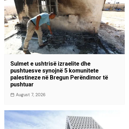
Sulmet e ushtrisë izraelite dhe
pushtuesve synojnë 5 komunitete
palestineze në Bregun Perëndimor të
pushtuar
August 7, 2026