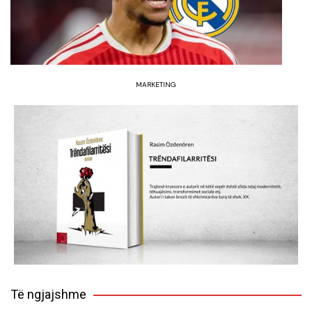
MARKETING
Të ngjajshme