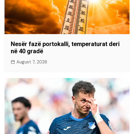
Nesër fazë portokalli, temperaturat deri
në 40 gradë
August 7, 2026