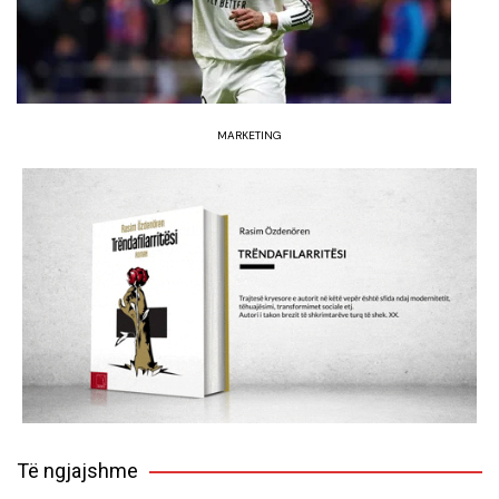
MARKETING
Të ngjajshme