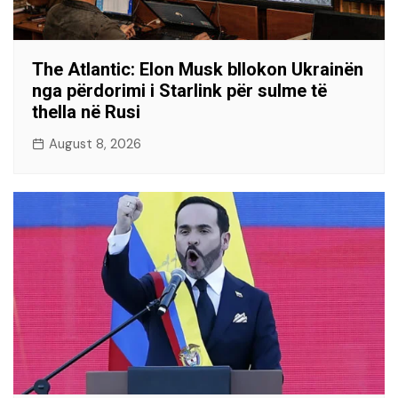
The Atlantic: Elon Musk bllokon Ukrainën
nga përdorimi i Starlink për sulme të
thella në Rusi
August 8, 2026