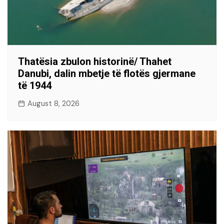
Thatësia zbulon historinë/ Thahet
Danubi, dalin mbetje të flotës gjermane
të 1944
August 8, 2026