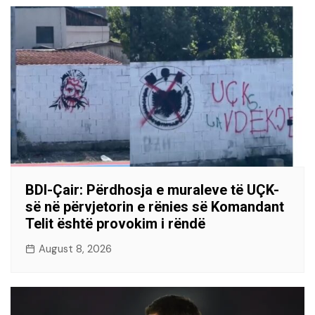
BDI-Çair: Përdhosja e muraleve të UÇK-
së në përvjetorin e rënies së Komandant
Telit është provokim i rëndë
August 8, 2026