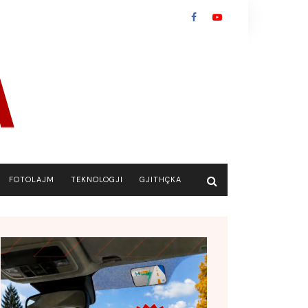
FOTOLAJM
TEKNOLOGJI
GJITHÇKA