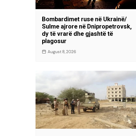
Bombardimet ruse në Ukrainë/
Sulme ajrore në Dnipropetrovsk,
dy të vrarë dhe gjashtë të
plagosur
August 8, 2026