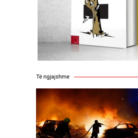
Të ngjajshme