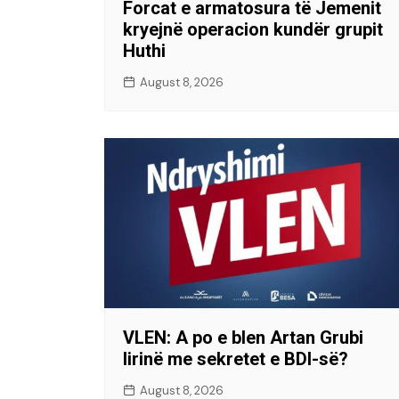
Forcat e armatosura të Jemenit
kryejnë operacion kundër grupit
Huthi
August 8, 2026
VLEN: A po e blen Artan Grubi
lirinë me sekretet e BDI-së?
August 8, 2026