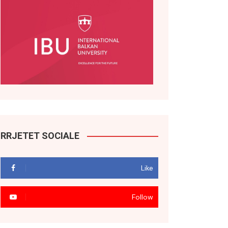
RRJETET SOCIALE
Like
Follow