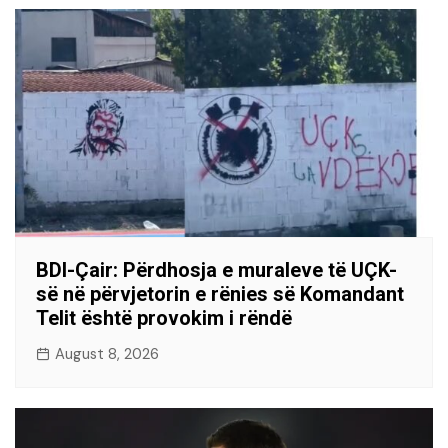
BDI-Çair: Përdhosja e muraleve të UÇK-
së në përvjetorin e rënies së Komandant
Telit është provokim i rëndë
August 8, 2026