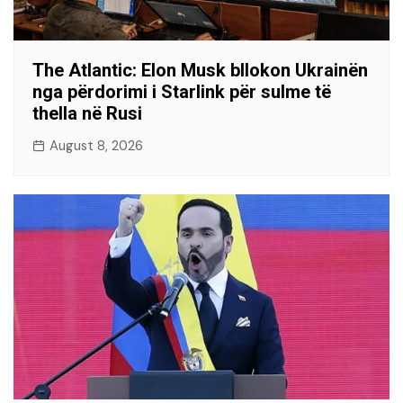
The Atlantic: Elon Musk bllokon Ukrainën
nga përdorimi i Starlink për sulme të
thella në Rusi
August 8, 2026