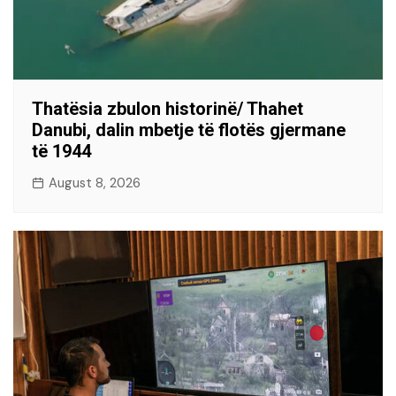
Thatësia zbulon historinë/ Thahet
Danubi, dalin mbetje të flotës gjermane
të 1944
August 8, 2026