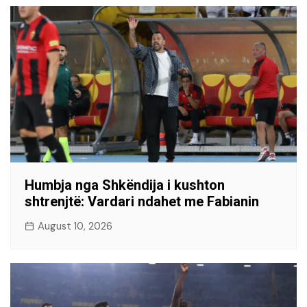
Humbja nga Shkëndija i kushton
shtrenjtë: Vardari ndahet me Fabianin
August 10, 2026