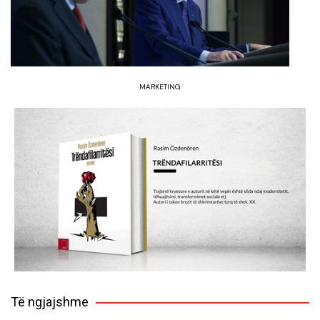
MARKETING
Të ngjajshme