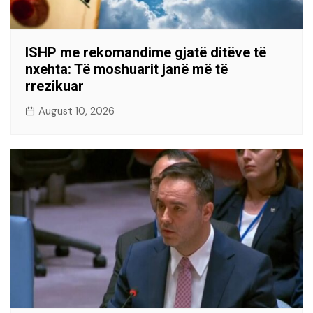
ISHP me rekomandime gjatë ditëve të
nxehta: Të moshuarit janë më të
rrezikuar
August 10, 2026