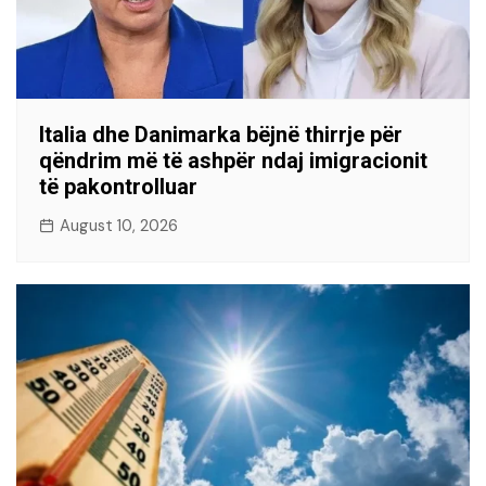
Italia dhe Danimarka bëjnë thirrje për
qëndrim më të ashpër ndaj imigracionit
të pakontrolluar
August 10, 2026