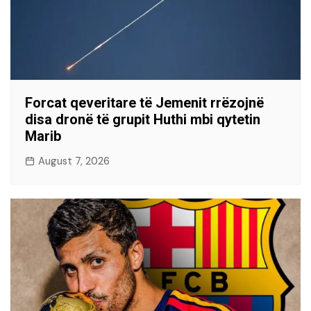
Forcat qeveritare të Jemenit rrëzojnë
disa dronë të grupit Huthi mbi qytetin
Marib
August 7, 2026