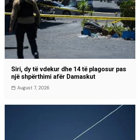
Siri, dy të vdekur dhe 14 të plagosur pas
një shpërthimi afër Damaskut
August 7, 2026