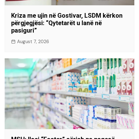
Kriza me ujin në Gostivar, LSDM kërkon
përgjegjësi: “Qytetarët u lanë në
pasiguri”
August 7, 2026