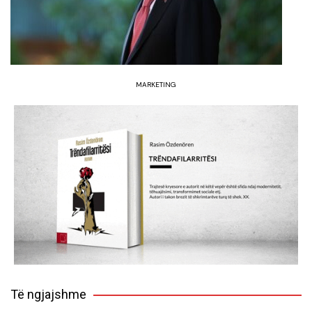
MARKETING
Të ngjajshme