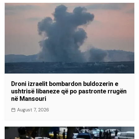
Droni izraelit bombardon buldozerin e
ushtrisë libaneze që po pastronte rrugën
në Mansouri
August 7, 2026