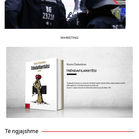
MARKETING
Të ngjajshme