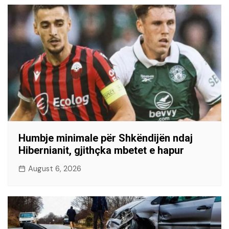
Humbje minimale për Shkëndijën ndaj
Hibernianit, gjithçka mbetet e hapur
August 6, 2026