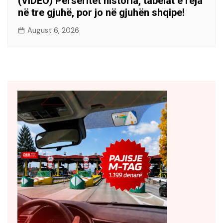
(VIDEO) Përsëritet historia, tabelat e reja
në tre gjuhë, por jo në gjuhën shqipe!
August 6, 2026