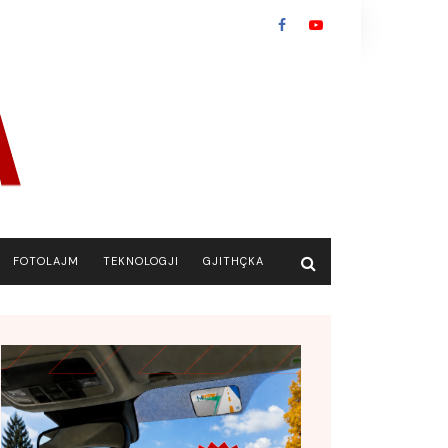
FOTOLAJM
TEKNOLOGJI
GJITHÇKA