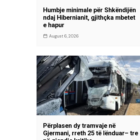
Humbje minimale për Shkëndijën
ndaj Hibernianit, gjithçka mbetet
e hapur
August 6, 2026
Përplasen dy tramvaje në
Gjermani, rreth 25 të lënduar– tre