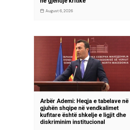
në gjendje kritike
August 6, 2026
Arbër Ademi: Heqja e tabelave në
gjuhën shqipe në vendkalimet
kufitare është shkelje e ligjit dhe
diskriminim institucional