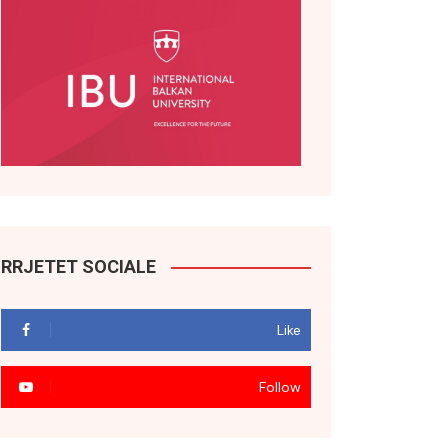
RRJETET SOCIALE
Like
Follow