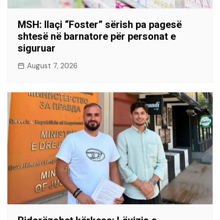
MSH: Ilaçi “Foster” sërish pa pagesë
shtesë në barnatore për personat e
siguruar
August 7, 2026