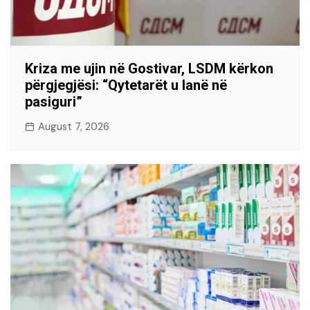
Kriza me ujin në Gostivar, LSDM kërkon
përgjegjësi: “Qytetarët u lanë në
pasiguri”
August 7, 2026