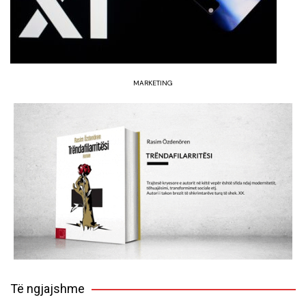
MARKETING
Të ngjajshme