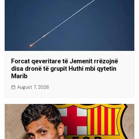
Forcat qeveritare të Jemenit rrëzojnë
disa dronë të grupit Huthi mbi qytetin
Marib
August 7, 2026