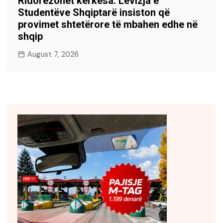
Ridorëzohet kërkesa: Lëvizja e
Studentëve Shqiptarë insiston që
provimet shtetërore të mbahen edhe në
shqip
August 7, 2026