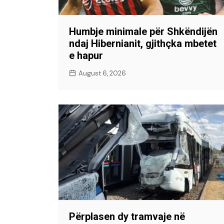
Humbje minimale për Shkëndijën
ndaj Hibernianit, gjithçka mbetet
e hapur
August 6, 2026
Përplasen dy tramvaje në