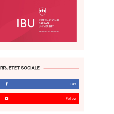
RRJETET SOCIALE
Like
Follow