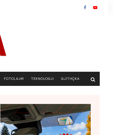
FOTOLAJM
TEKNOLOGJI
GJITHÇKA