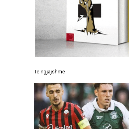
Të ngjajshme