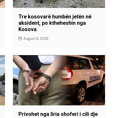
Tre kosovarë humbën jetën në
aksident, po ktheheshin nga
Kosova
August 6, 2026
Privohet nga liria shoferi i cili dje