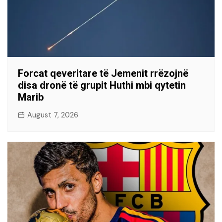
Forcat qeveritare të Jemenit rrëzojnë
disa dronë të grupit Huthi mbi qytetin
Marib
August 7, 2026