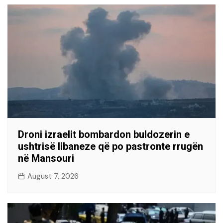
Droni izraelit bombardon buldozerin e
ushtrisë libaneze që po pastronte rrugën
në Mansouri
August 7, 2026