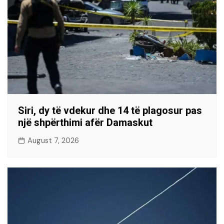
Siri, dy të vdekur dhe 14 të plagosur pas
një shpërthimi afër Damaskut
August 7, 2026