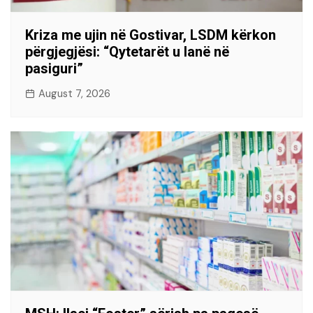
Kriza me ujin në Gostivar, LSDM kërkon
përgjegjësi: “Qytetarët u lanë në
pasiguri”
August 7, 2026