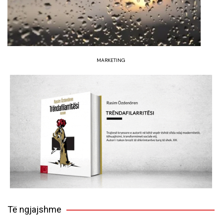
MARKETING
Të ngjajshme