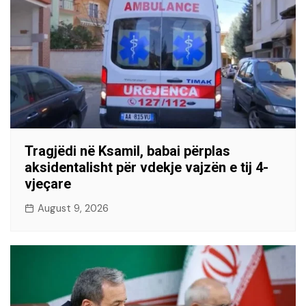
Tragjëdi në Ksamil, babai përplas
aksidentalisht për vdekje vajzën e tij 4-
vjeçare
August 9, 2026