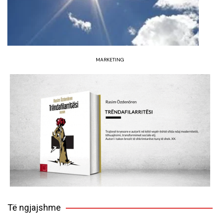
MARKETING
Të ngjajshme