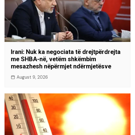
Irani: Nuk ka negociata të drejtpërdrejta
me SHBA-në, vetëm shkëmbim
mesazhesh nëpërmjet ndërmjetësve
August 9, 2026