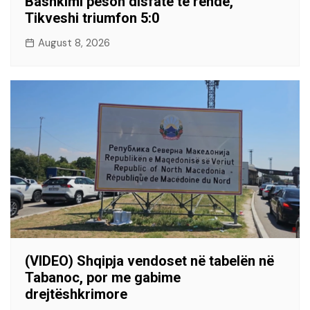
Bashkimi pëson disfatë të rëndë,
Tikveshi triumfon 5:0
August 8, 2026
(VIDEO) Shqipja vendoset në tabelën në
Tabanoc, por me gabime
drejtëshkrimore