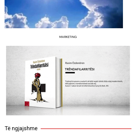
MARKETING
Të ngjajshme