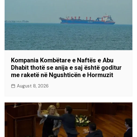
Kompania Kombëtare e Naftës e Abu
Dhabit thotë se anija e saj është goditur
me raketë në Ngushticën e Hormuzit
August 8, 2026