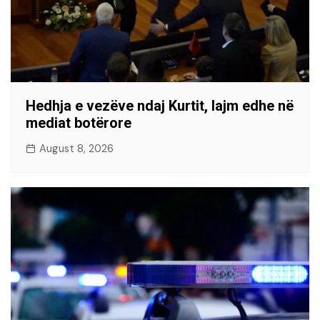
Hedhja e vezëve ndaj Kurtit, lajm edhe në
mediat botërore
August 8, 2026