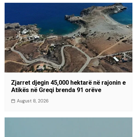
Zjarret djegin 45,000 hektarë në rajonin e
Atikës në Greqi brenda 91 orëve
August 8, 2026