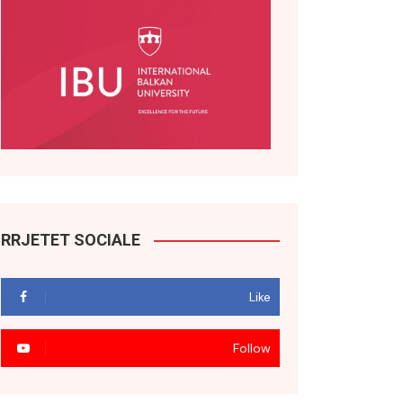
RRJETET SOCIALE
Like
Follow