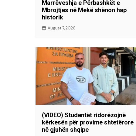
Marrëveshja e Përbashkët e
Mbrojtjes në Mekë shënon hap
historik
August 7, 2026
(VIDEO) Studentët ridorëzojnë
kërkesën për provime shtetërore
në gjuhën shqipe