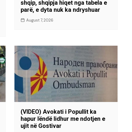
shqip, shqipja hiqet nga tabela e
parë, e dyta nuk ka ndryshuar
August 7, 2026
(VIDEO) Avokati i Popullit ka
hapur lëndë lidhur me ndotjen e
ujit në Gostivar