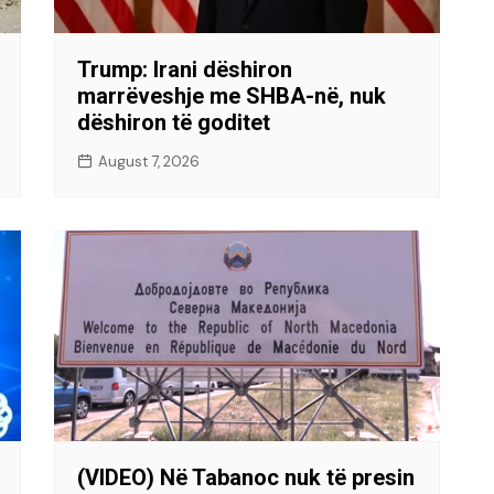
Trump: Irani dëshiron
marrëveshje me SHBA-në, nuk
dëshiron të goditet
August 7, 2026
(VIDEO) Në Tabanoc nuk të presin