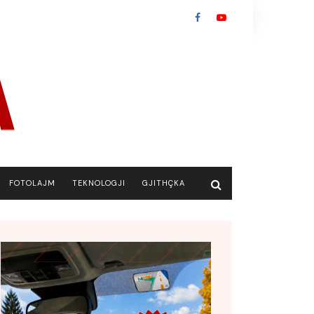
FOTOLAJM
TEKNOLOGJI
GJITHÇKA