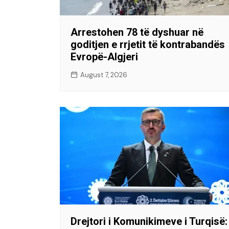
Arrestohen 78 të dyshuar në
goditjen e rrjetit të kontrabandës
Evropë-Algjeri
August 7, 2026
Drejtori i Komunikimeve i Turqisë: