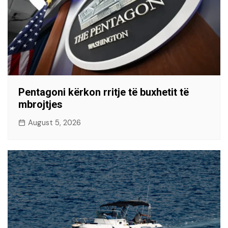
Pentagoni kërkon rritje të buxhetit të
mbrojtjes
August 5, 2026