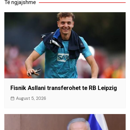
Të ngjajshme
Fisnik Asllani transferohet te RB Leipzig
August 5, 2026