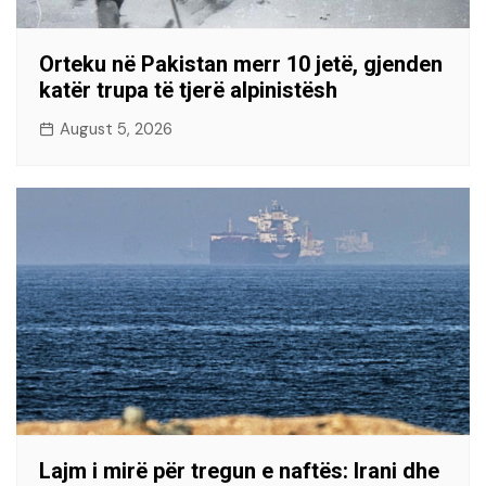
Orteku në Pakistan merr 10 jetë, gjenden
katër trupa të tjerë alpinistësh
August 5, 2026
Lajm i mirë për tregun e naftës: Irani dhe