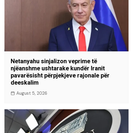
Netanyahu sinjalizon veprime të
njëanshme ushtarake kundër Iranit
pavarësisht përpjekjeve rajonale për
deeskalim
August 5, 2026