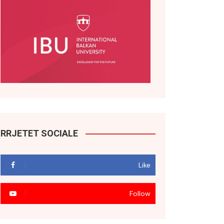
RRJETET SOCIALE
Like
Follow