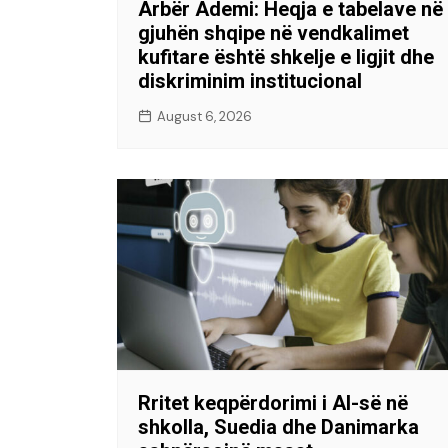
Arbër Ademi: Heqja e tabelave në
gjuhën shqipe në vendkalimet
kufitare është shkelje e ligjit dhe
diskriminim institucional
August 6, 2026
Rritet keqpërdorimi i AI-së në
shkolla, Suedia dhe Danimarka