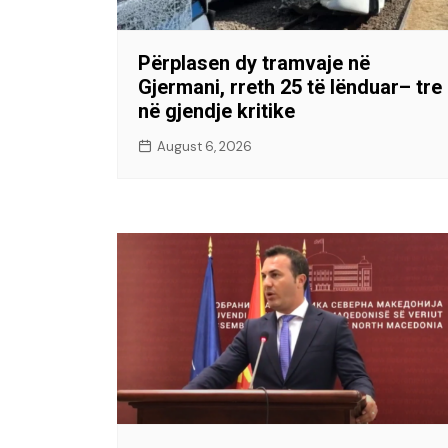
Përplasen dy tramvaje në
Gjermani, rreth 25 të lënduar– tre
në gjendje kritike
August 6, 2026