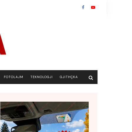
FOTOLAJM
TEKNOLOGJI
GJITHÇKA