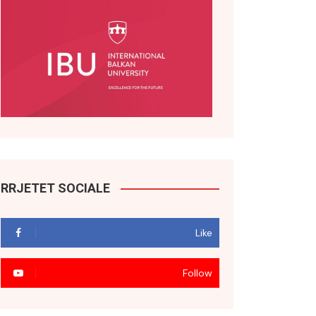
RRJETET SOCIALE
Like
Follow