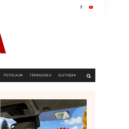
FOTOLAJM
TEKNOLOGJI
GJITHÇKA