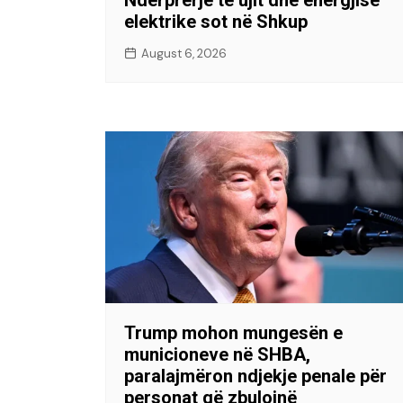
elektrike sot në Shkup
August 6, 2026
Trump mohon mungesën e
municioneve në SHBA,
paralajmëron ndjekje penale për
personat që zbulojnë