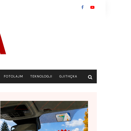
FOTOLAJM
TEKNOLOGJI
GJITHÇKA