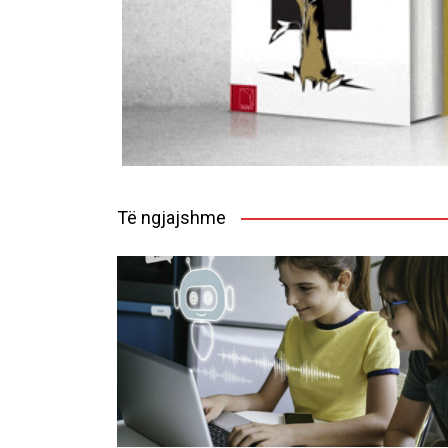
Të ngjajshme