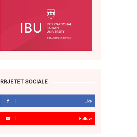
RRJETET SOCIALE
Like
Follow