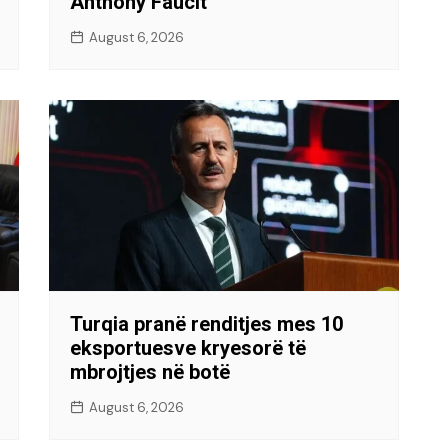
Anthony Faucit
August 6, 2026
Turqia pranë renditjes mes 10
eksportuesve kryesorë të
mbrojtjes në botë
August 6, 2026