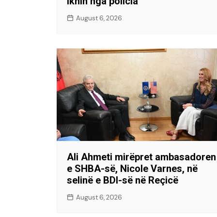
iknin nga policia
August 6, 2026
Ali Ahmeti mirëpret ambasadoren
e SHBA-së, Nicole Varnes, në
selinë e BDI-së në Reçicë
August 6, 2026