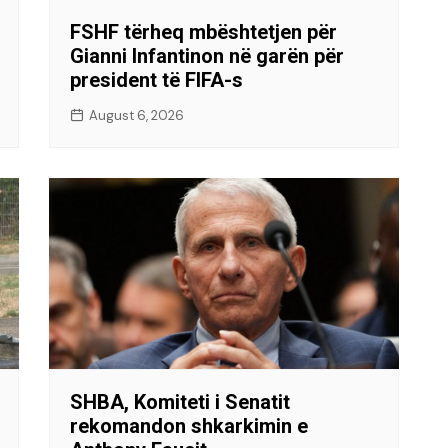
FSHF tërheq mbështetjen për
Gianni Infantinon në garën për
president të FIFA-s
August 6, 2026
SHBA, Komiteti i Senatit
rekomandon shkarkimin e