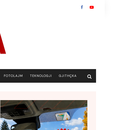
FOTOLAJM
TEKNOLOGJI
GJITHÇKA