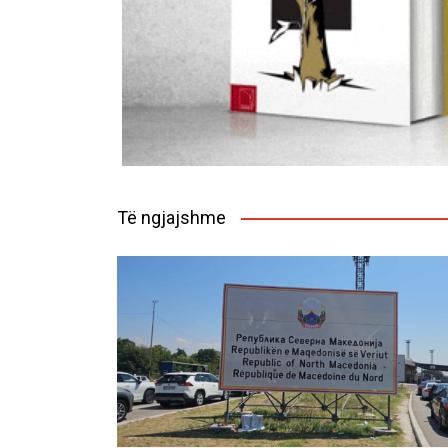
Të ngjajshme