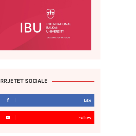
RRJETET SOCIALE
Like
Follow