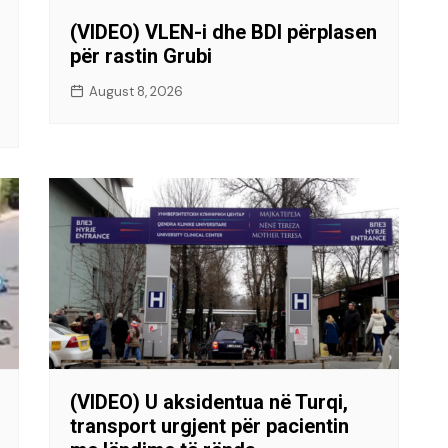
(VIDEO) VLEN-i dhe BDI përplasen
për rastin Grubi
August 8, 2026
(VIDEO) U aksidentua në Turqi,
transport urgjent për pacientin