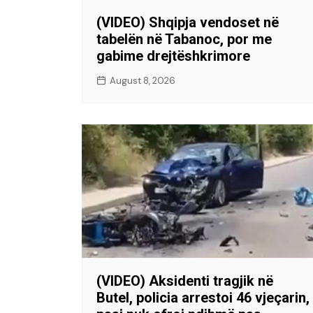
(VIDEO) Shqipja vendoset në
tabelën në Tabanoc, por me
gabime drejtëshkrimore
August 8, 2026
(VIDEO) Aksidenti tragjik në
Butel, policia arrestoi 46 vjeçarin,