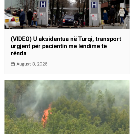
(VIDEO) U aksidentua në Turqi, transport
urgjent për pacientin me lëndime të
rënda
August 8, 2026