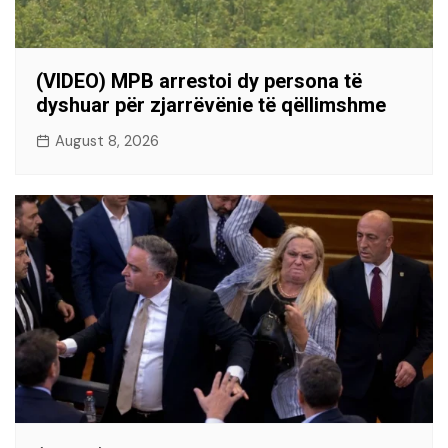
(VIDEO) MPB arrestoi dy persona të
dyshuar për zjarrëvënie të qëllimshme
August 8, 2026