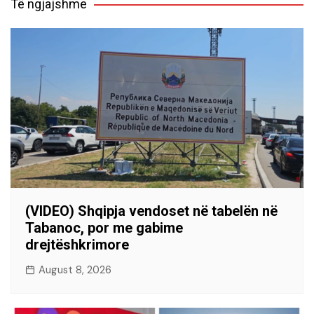
Të ngjajshme
(VIDEO) Shqipja vendoset në tabelën në
Tabanoc, por me gabime
drejtëshkrimore
August 8, 2026