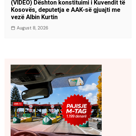
(VIDEO) Dështon konstituimi i Kuvendit të
Kosovës, deputetja e AAK-së gjuajti me
vezë Albin Kurtin
August 8, 2026