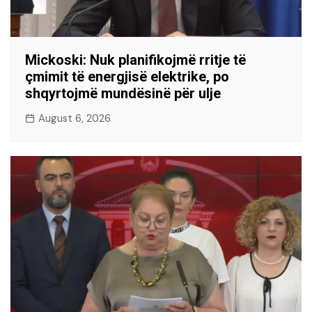
Mickoski: Nuk planifikojmë rritje të
çmimit të energjisë elektrike, po
shqyrtojmë mundësinë për ulje
August 6, 2026