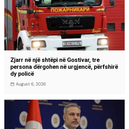
Zjarr në një shtëpi në Gostivar, tre
persona dërgohen në urgjencë, përfshirë
dy policë
August 6, 2026