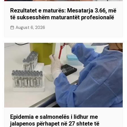
Rezultatet e maturës: Mesatarja 3.66, më
të suksesshëm maturantët profesionalë
August 6, 2026
Epidemia e salmonelës i lidhur me
jalapenos përhapet në 27 shtete të