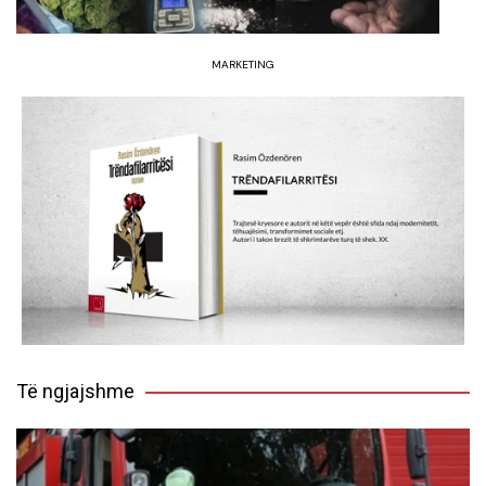
MARKETING
Të ngjajshme