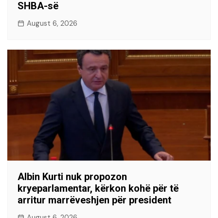
SHBA-së
August 6, 2026
Albin Kurti nuk propozon
kryeparlamentar, kërkon kohë për të
arritur marrëveshjen për president
August 6, 2026