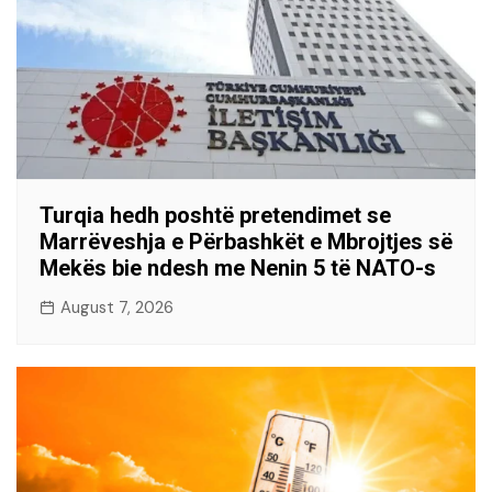
Turqia hedh poshtë pretendimet se
Marrëveshja e Përbashkët e Mbrojtjes së
Mekës bie ndesh me Nenin 5 të NATO-s
August 7, 2026