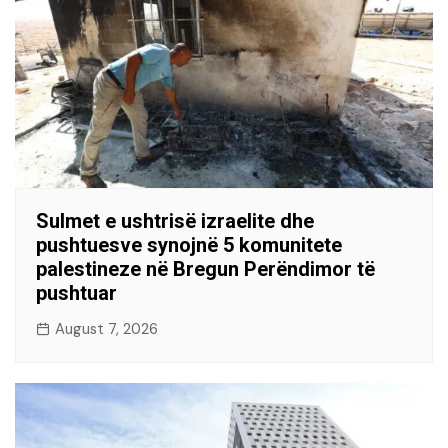
Sulmet e ushtrisë izraelite dhe
pushtuesve synojnë 5 komunitete
palestineze në Bregun Perëndimor të
pushtuar
August 7, 2026