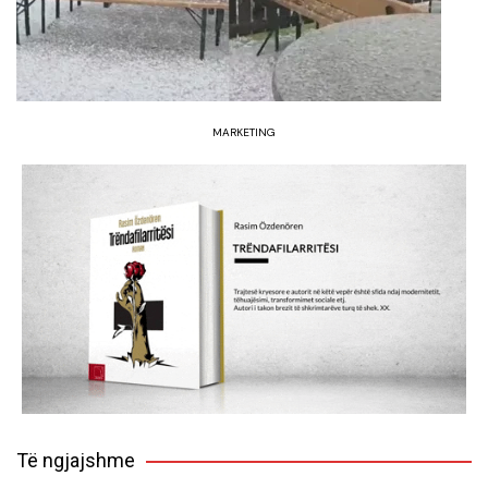
MARKETING
Të ngjajshme