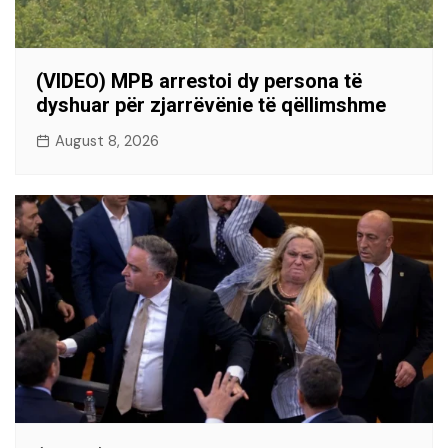
(VIDEO) MPB arrestoi dy persona të
dyshuar për zjarrëvënie të qëllimshme
August 8, 2026