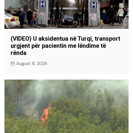
(VIDEO) U aksidentua në Turqi, transport
urgjent për pacientin me lëndime të
rënda
August 8, 2026