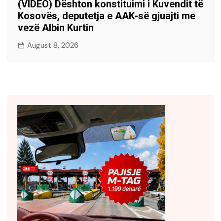
(VIDEO) Dështon konstituimi i Kuvendit të
Kosovës, deputetja e AAK-së gjuajti me
vezë Albin Kurtin
August 8, 2026