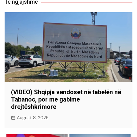
Të ngjajshme
(VIDEO) Shqipja vendoset në tabelën në
Tabanoc, por me gabime
drejtëshkrimore
August 8, 2026