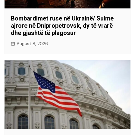
Bombardimet ruse në Ukrainë/ Sulme
ajrore në Dnipropetrovsk, dy të vrarë
dhe gjashtë të plagosur
August 8, 2026