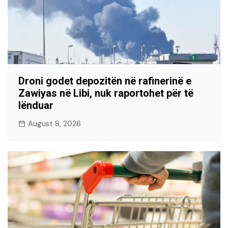
Droni godet depozitën në rafinerinë e
Zawiyas në Libi, nuk raportohet për të
lënduar
August 8, 2026