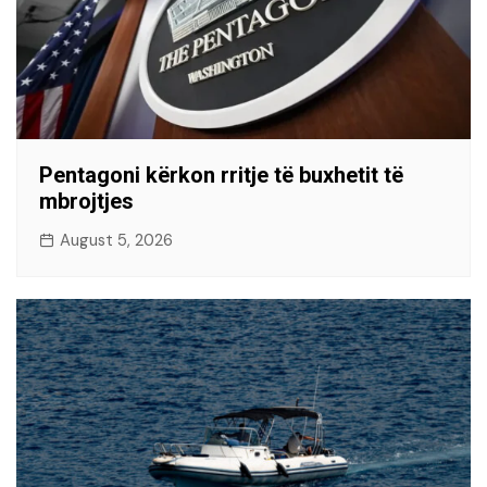
Pentagoni kërkon rritje të buxhetit të
mbrojtjes
August 5, 2026