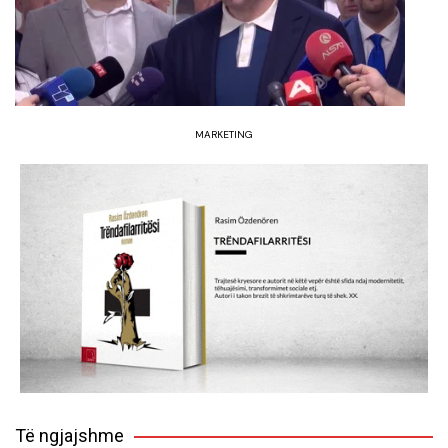
MARKETING
Të ngjajshme