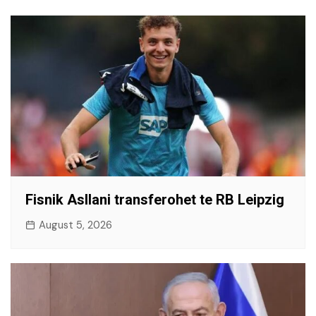
Fisnik Asllani transferohet te RB Leipzig
August 5, 2026