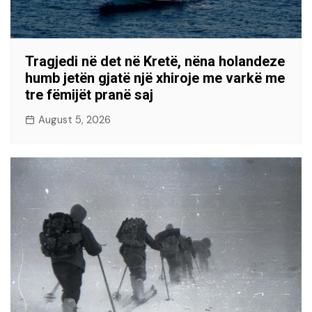
Tragjedi në det në Kretë, nëna holandeze
humb jetën gjatë një xhiroje me varkë me
tre fëmijët pranë saj
August 5, 2026