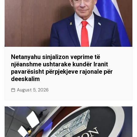
Netanyahu sinjalizon veprime të
njëanshme ushtarake kundër Iranit
pavarësisht përpjekjeve rajonale për
deeskalim
August 5, 2026