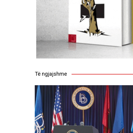
Të ngjajshme