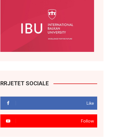
RRJETET SOCIALE
Like
Follow