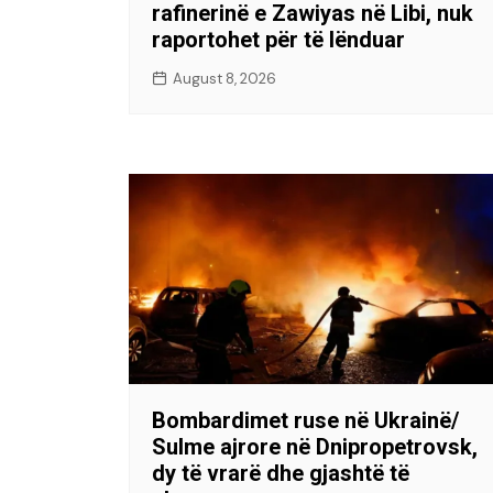
rafinerinë e Zawiyas në Libi, nuk
raportohet për të lënduar
August 8, 2026
Bombardimet ruse në Ukrainë/
Sulme ajrore në Dnipropetrovsk,
dy të vrarë dhe gjashtë të