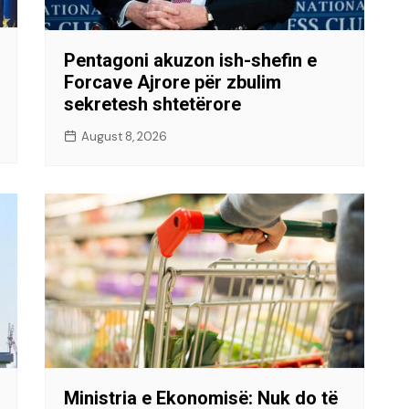
Pentagoni akuzon ish-shefin e
Forcave Ajrore për zbulim
sekretesh shtetërore
August 8, 2026
Ministria e Ekonomisë: Nuk do të