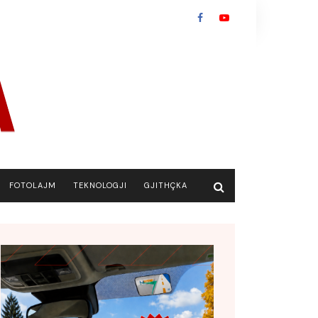
FOTOLAJM
TEKNOLOGJI
GJITHÇKA