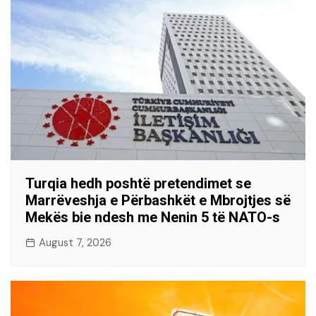
Turqia hedh poshtë pretendimet se
Marrëveshja e Përbashkët e Mbrojtjes së
Mekës bie ndesh me Nenin 5 të NATO-s
August 7, 2026