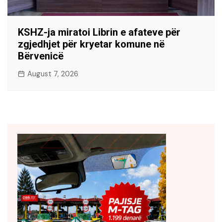
KSHZ-ja miratoi Librin e afateve për
zgjedhjet për kryetar komune në
Bërvenicë
August 7, 2026