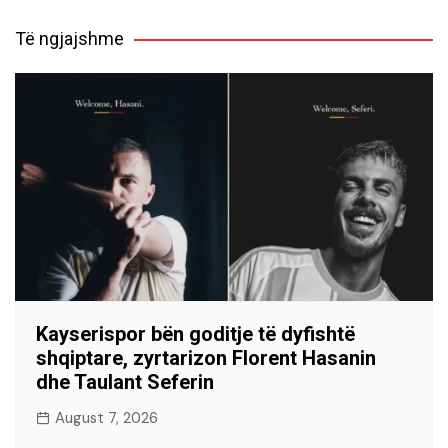
Të ngjajshme
Kayserispor bën goditje të dyfishtë
shqiptare, zyrtarizon Florent Hasanin
dhe Taulant Seferin
August 7, 2026