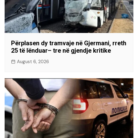
Përplasen dy tramvaje në Gjermani, rreth
25 të lënduar– tre në gjendje kritike
August 6, 2026