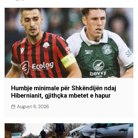
Humbje minimale për Shkëndijën ndaj
Hibernianit, gjithçka mbetet e hapur
August 6, 2026