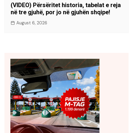
(VIDEO) Përsëritet historia, tabelat e reja
në tre gjuhë, por jo në gjuhën shqipe!
August 6, 2026