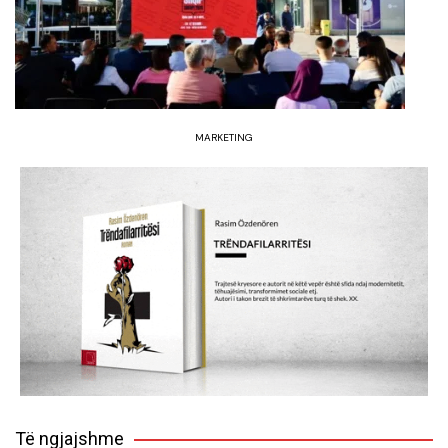
MARKETING
Të ngjajshme