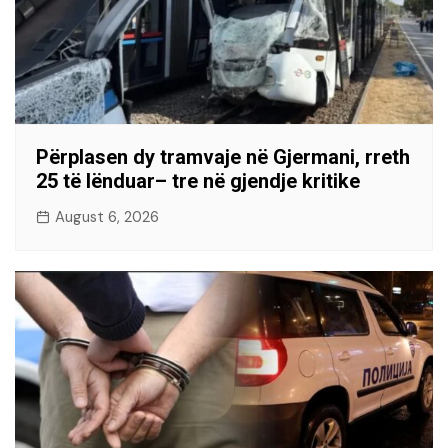
Përplasen dy tramvaje në Gjermani, rreth
25 të lënduar– tre në gjendje kritike
August 6, 2026