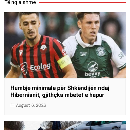
Të ngjajshme
Humbje minimale për Shkëndijën ndaj
Hibernianit, gjithçka mbetet e hapur
August 6, 2026