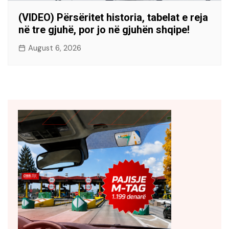
(VIDEO) Përsëritet historia, tabelat e reja
në tre gjuhë, por jo në gjuhën shqipe!
August 6, 2026