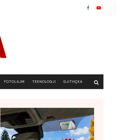
FOTOLAJM
TEKNOLOGJI
GJITHÇKA