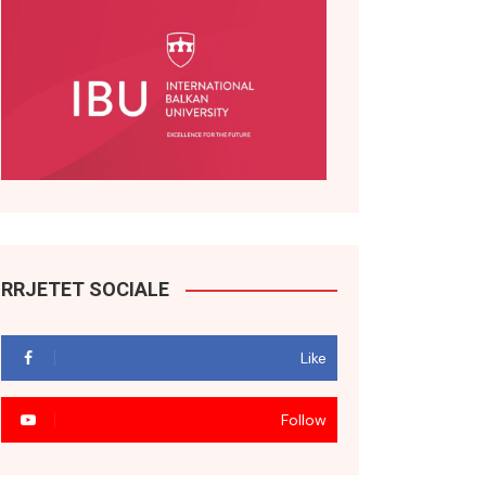
RRJETET SOCIALE
Like
Follow