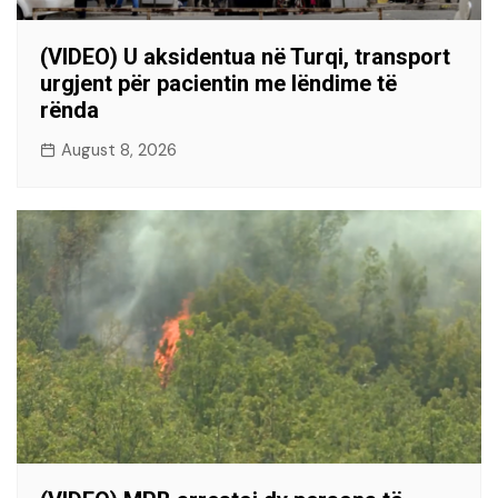
(VIDEO) U aksidentua në Turqi, transport
urgjent për pacientin me lëndime të
rënda
August 8, 2026