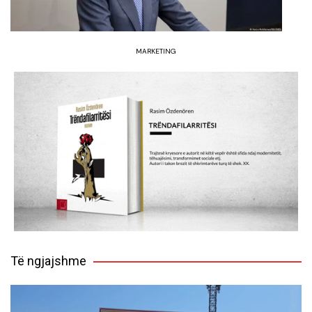
MARKETING
Të ngjajshme