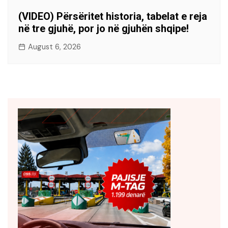
(VIDEO) Përsëritet historia, tabelat e reja
në tre gjuhë, por jo në gjuhën shqipe!
August 6, 2026