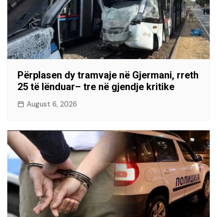
Përplasen dy tramvaje në Gjermani, rreth
25 të lënduar– tre në gjendje kritike
August 6, 2026