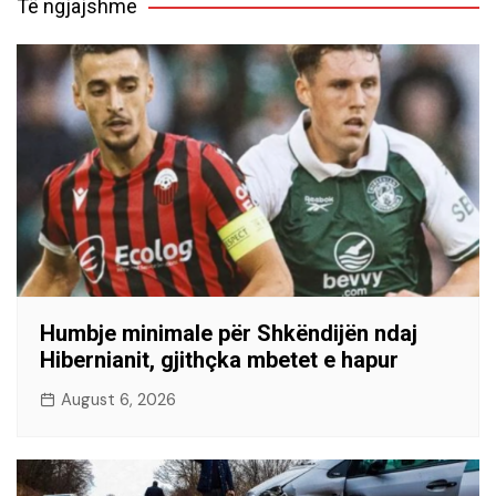
Të ngjajshme
Humbje minimale për Shkëndijën ndaj
Hibernianit, gjithçka mbetet e hapur
August 6, 2026