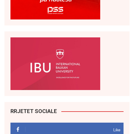
RRJETET SOCIALE
Like