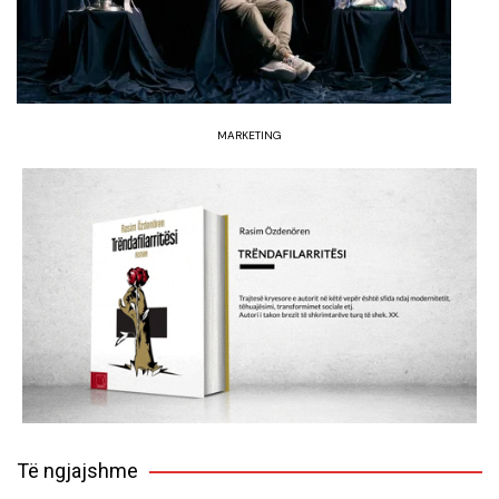
MARKETING
Të ngjajshme