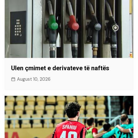
Ulen çmimet e derivateve të naftës
August 10, 2026