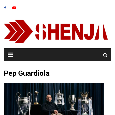
Skip
to
content
Pep Guardiola