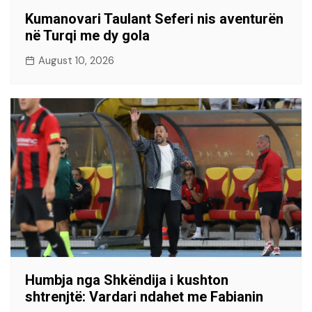
Kumanovari Taulant Seferi nis aventurën
në Turqi me dy gola
August 10, 2026
Humbja nga Shkëndija i kushton
shtrenjtë: Vardari ndahet me Fabianin