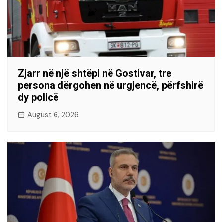
Zjarr në një shtëpi në Gostivar, tre
persona dërgohen në urgjencë, përfshirë
dy policë
August 6, 2026