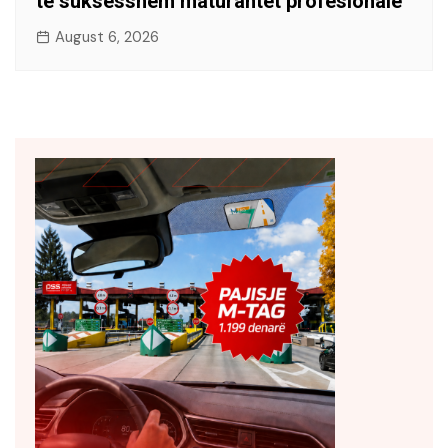
të suksesshëm maturantët profesionalë
August 6, 2026