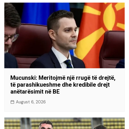
Mucunski: Meritojmë një rrugë të drejtë,
të parashikueshme dhe kredibile drejt
anëtarësimit në BE
August 6, 2026