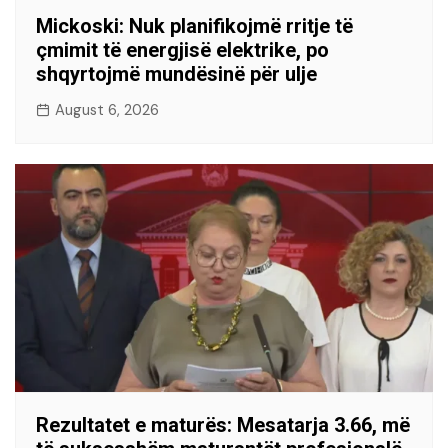
Mickoski: Nuk planifikojmë rritje të
çmimit të energjisë elektrike, po
shqyrtojmë mundësinë për ulje
August 6, 2026
Rezultatet e maturës: Mesatarja 3.66, më