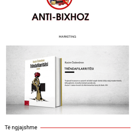
MARKETING
Të ngjajshme