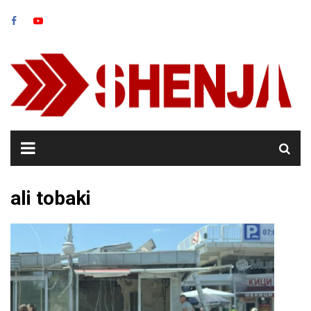
Skip
to
content
ali tobaki