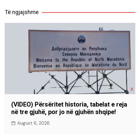
Të ngjajshme
(VIDEO) Përsëritet historia, tabelat e reja
në tre gjuhë, por jo në gjuhën shqipe!
August 6, 2026