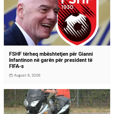
FSHF tërheq mbështetjen për Gianni
Infantinon në garën për president të
FIFA-s
August 6, 2026