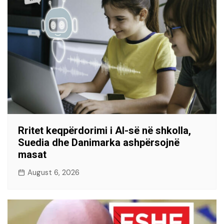
Rritet keqpërdorimi i AI-së në shkolla,
Suedia dhe Danimarka ashpërsojnë
masat
August 6, 2026