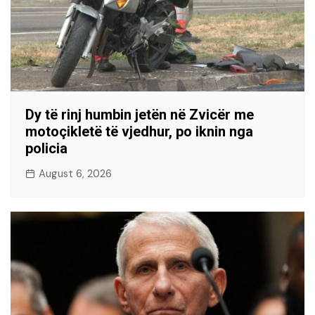
Dy të rinj humbin jetën në Zvicër me
motoçikletë të vjedhur, po iknin nga
policia
August 6, 2026