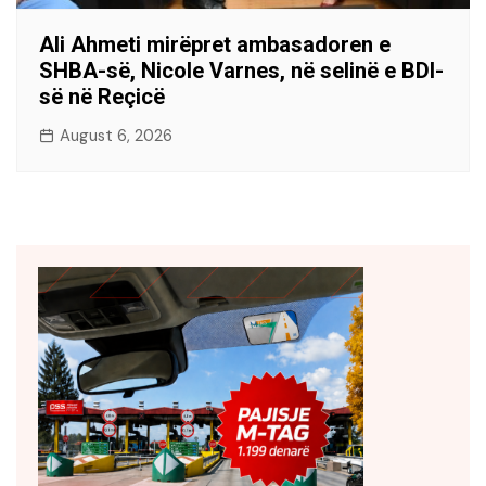
Ali Ahmeti mirëpret ambasadoren e
SHBA-së, Nicole Varnes, në selinë e BDI-
së në Reçicë
August 6, 2026