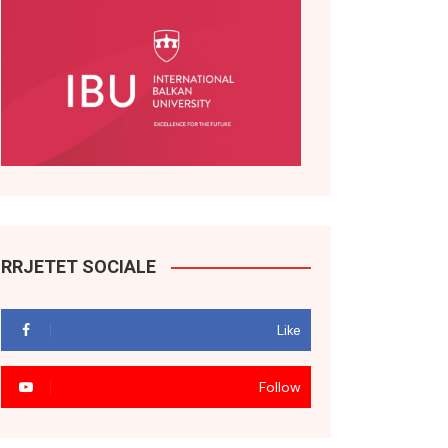
RRJETET SOCIALE
Like
Follow