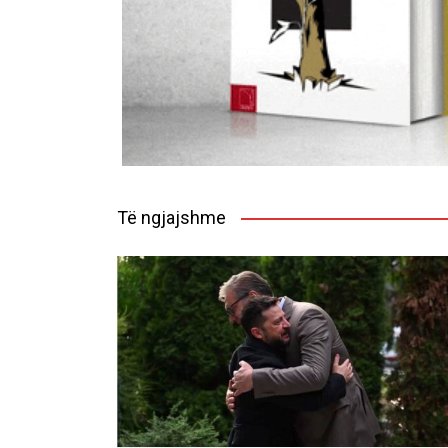
Të ngjajshme