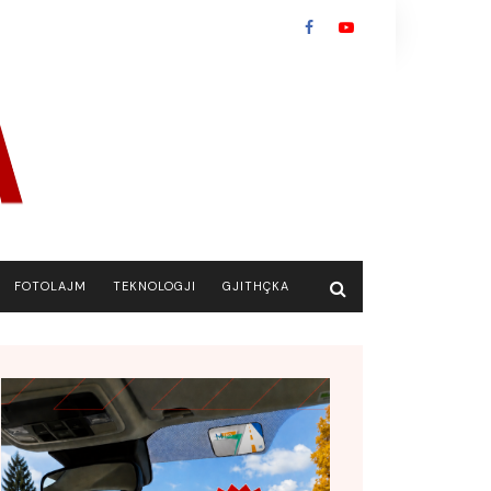
FOTOLAJM
TEKNOLOGJI
GJITHÇKA