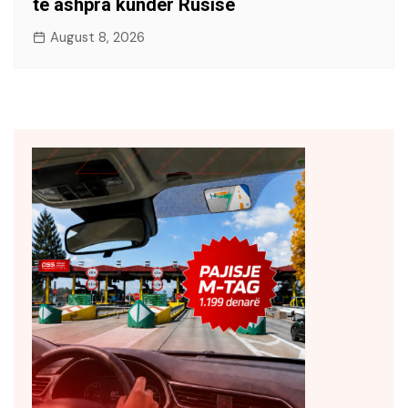
të ashpra kundër Rusisë
August 8, 2026