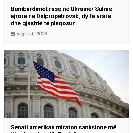
Bombardimet ruse në Ukrainë/ Sulme
ajrore në Dnipropetrovsk, dy të vrarë
dhe gjashtë të plagosur
August 8, 2026
Senati amerikan miraton sanksione më