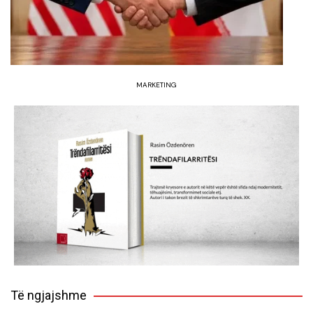
MARKETING
Të ngjajshme