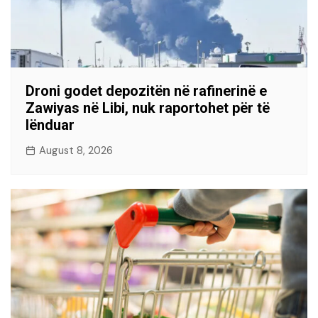
Droni godet depozitën në rafinerinë e
Zawiyas në Libi, nuk raportohet për të
lënduar
August 8, 2026