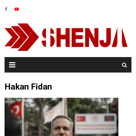
Skip
to
content
Hakan Fidan