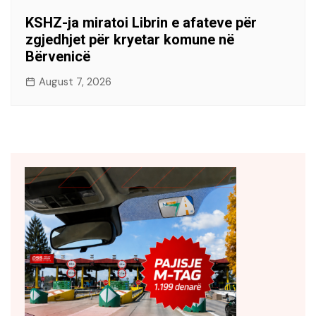
KSHZ-ja miratoi Librin e afateve për
zgjedhjet për kryetar komune në
Bërvenicë
August 7, 2026