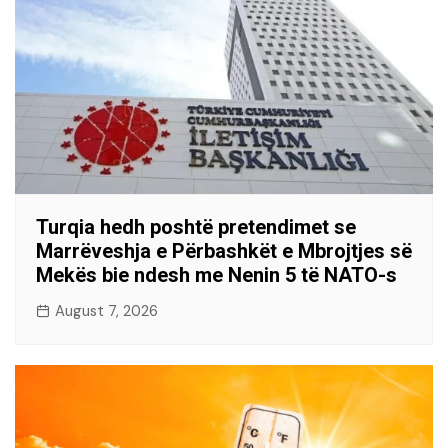
Turqia hedh poshtë pretendimet se
Marrëveshja e Përbashkët e Mbrojtjes së
Mekës bie ndesh me Nenin 5 të NATO-s
August 7, 2026