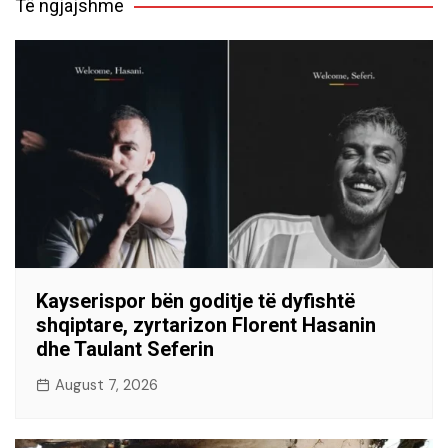
Të ngjajshme
Kayserispor bën goditje të dyfishtë
shqiptare, zyrtarizon Florent Hasanin
dhe Taulant Seferin
August 7, 2026