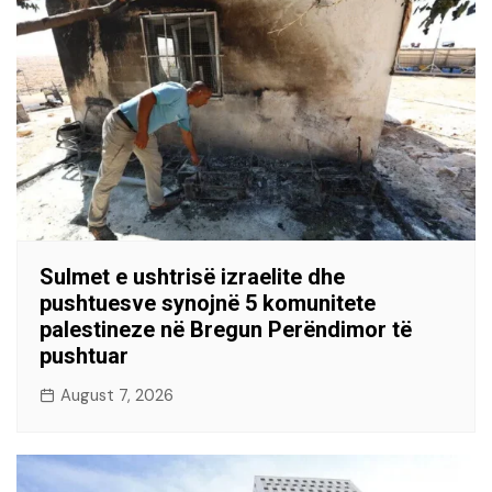
Sulmet e ushtrisë izraelite dhe
pushtuesve synojnë 5 komunitete
palestineze në Bregun Perëndimor të
pushtuar
August 7, 2026