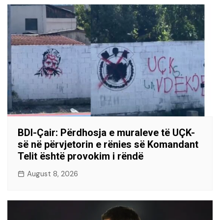
BDI-Çair: Përdhosja e muraleve të UÇK-
së në përvjetorin e rënies së Komandant
Telit është provokim i rëndë
August 8, 2026