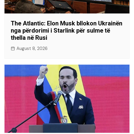
The Atlantic: Elon Musk bllokon Ukrainën
nga përdorimi i Starlink për sulme të
thella në Rusi
August 8, 2026