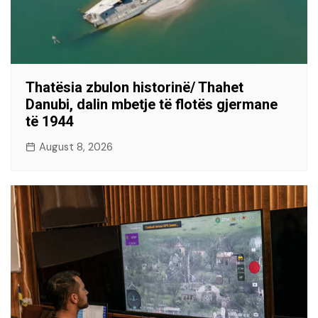
Thatësia zbulon historinë/ Thahet
Danubi, dalin mbetje të flotës gjermane
të 1944
August 8, 2026