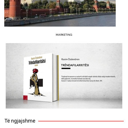
MARKETING
Të ngjajshme