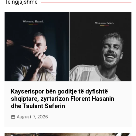
Të ngjajshme
Kayserispor bën goditje të dyfishtë
shqiptare, zyrtarizon Florent Hasanin
dhe Taulant Seferin
August 7, 2026