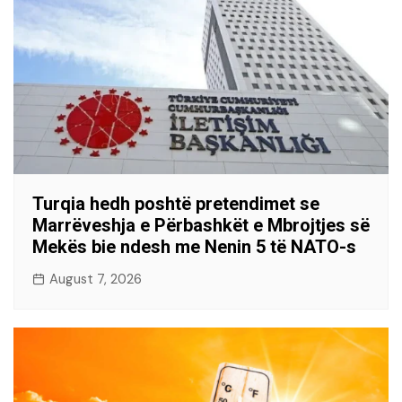
Turqia hedh poshtë pretendimet se
Marrëveshja e Përbashkët e Mbrojtjes së
Mekës bie ndesh me Nenin 5 të NATO-s
August 7, 2026