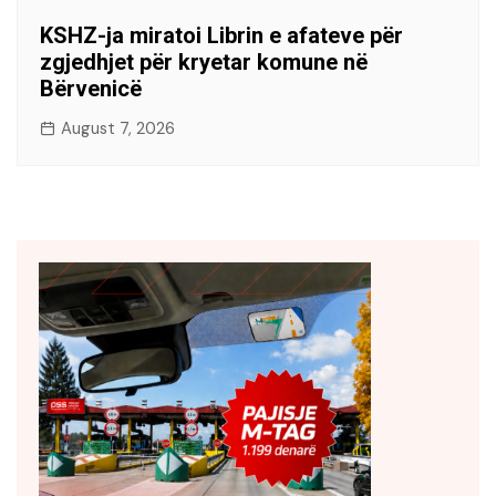
KSHZ-ja miratoi Librin e afateve për
zgjedhjet për kryetar komune në
Bërvenicë
August 7, 2026