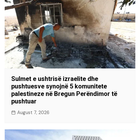
Sulmet e ushtrisë izraelite dhe
pushtuesve synojnë 5 komunitete
palestineze në Bregun Perëndimor të
pushtuar
August 7, 2026