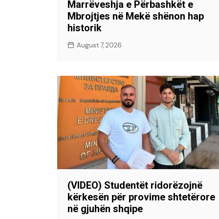
Marrëveshja e Përbashkët e
Mbrojtjes në Mekë shënon hap
historik
August 7, 2026
(VIDEO) Studentët ridorëzojnë
kërkesën për provime shtetërore
në gjuhën shqipe