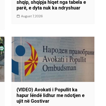
shqip, shqipja hiqet nga tabela e
parë, e dyta nuk ka ndryshuar
August 7, 2026
(VIDEO) Avokati i Popullit ka
hapur lëndë lidhur me ndotjen e
ujit në Gostivar