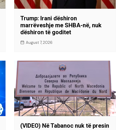
Trump: Irani dëshiron
marrëveshje me SHBA-në, nuk
dëshiron të goditet
August 7, 2026
(VIDEO) Në Tabanoc nuk të presin