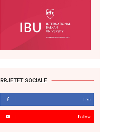
RRJETET SOCIALE
Like
Follow