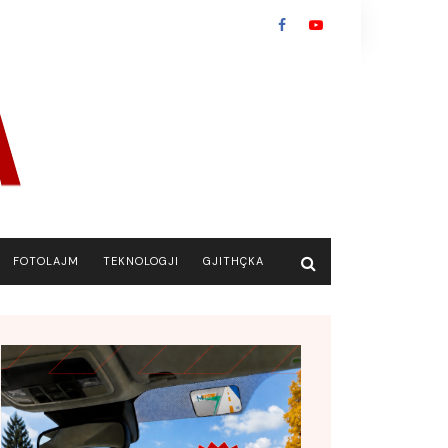
FOTOLAJM
TEKNOLOGJI
GJITHÇKA