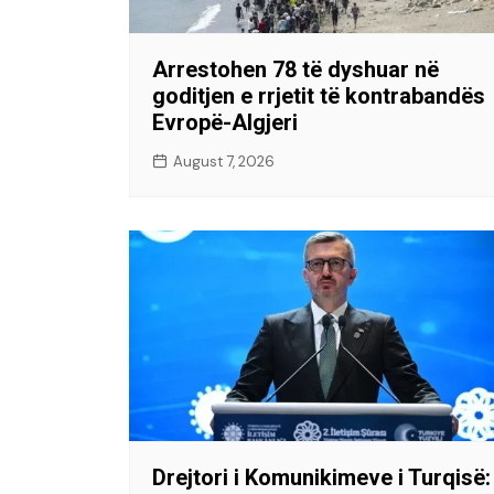
Arrestohen 78 të dyshuar në
goditjen e rrjetit të kontrabandës
Evropë-Algjeri
August 7, 2026
Drejtori i Komunikimeve i Turqisë: