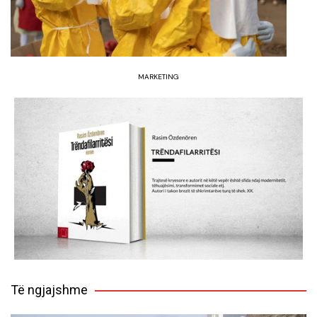
MARKETING
Të ngjajshme