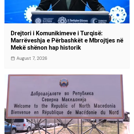
Drejtori i Komunikimeve i Turqisë:
Marrëveshja e Përbashkët e Mbrojtjes në
Mekë shënon hap historik
August 7, 2026