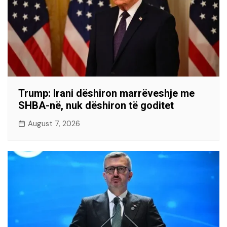
Trump: Irani dëshiron marrëveshje me
SHBA-në, nuk dëshiron të goditet
August 7, 2026