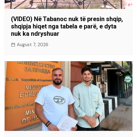
(VIDEO) Në Tabanoc nuk të presin shqip,
shqipja hiqet nga tabela e parë, e dyta
nuk ka ndryshuar
August 7, 2026