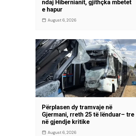
ndaj Hibernianit, gjithçka mbetet
e hapur
August 6, 2026
Përplasen dy tramvaje në
Gjermani, rreth 25 të lënduar– tre
në gjendje kritike
August 6, 2026