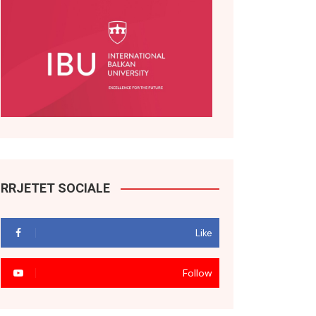
RRJETET SOCIALE
Like
Follow