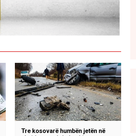
Tre kosovarë humbën jetën në