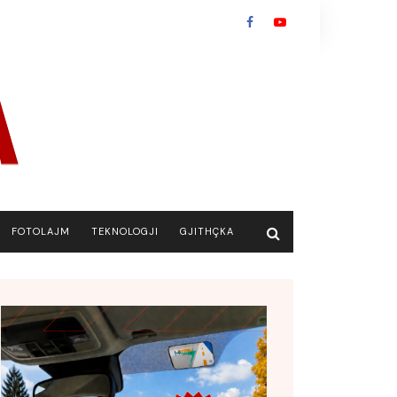
FOTOLAJM
TEKNOLOGJI
GJITHÇKA