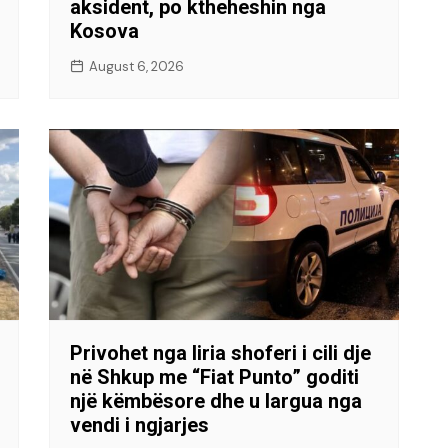
aksident, po ktheheshin nga
Kosova
August 6, 2026
Privohet nga liria shoferi i cili dje
në Shkup me “Fiat Punto” goditi
një këmbësore dhe u largua nga
vendi i ngjarjes