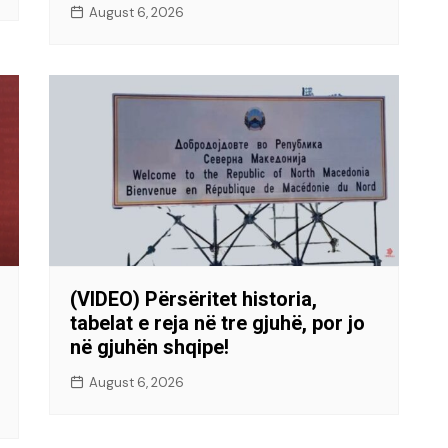
August 6, 2026
(VIDEO) Përsëritet historia,
tabelat e reja në tre gjuhë, por jo
në gjuhën shqipe!
August 6, 2026