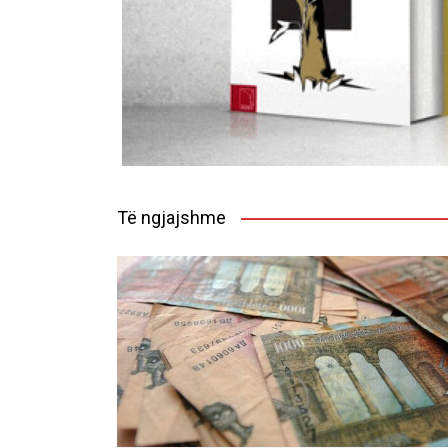
Të ngjajshme