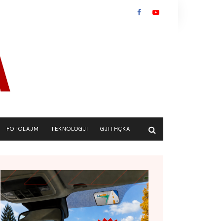
FOTOLAJM
TEKNOLOGJI
GJITHÇKA