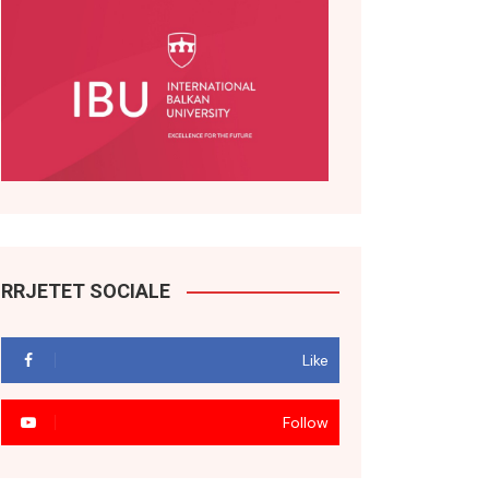
RRJETET SOCIALE
Like
Follow