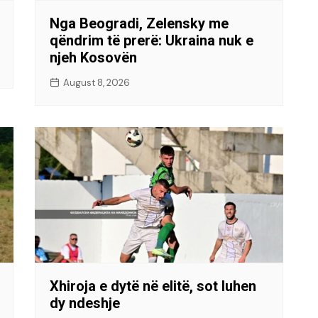
Nga Beogradi, Zelensky me
qëndrim të prerë: Ukraina nuk e
njeh Kosovën
August 8, 2026
Xhiroja e dytë në elitë, sot luhen
dy ndeshje