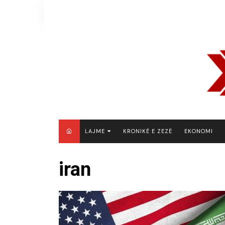
Skip
to
content
LAJME
KRONIKË E ZEZË
EKONOMI
MAQEDONI E VERIUT
iran
KOSOVË
SHQIPËRI
RAJON
BOTË