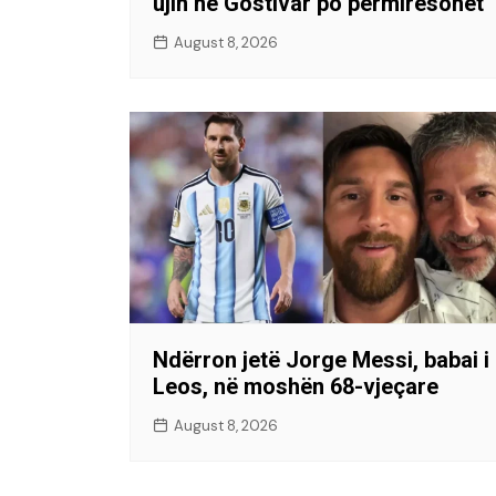
ujin në Gostivar po përmirësohet
August 8, 2026
Ndërron jetë Jorge Messi, babai i
Leos, në moshën 68-vjeçare
August 8, 2026