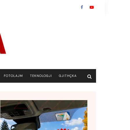
FOTOLAJM
TEKNOLOGJI
GJITHÇKA