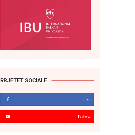
RRJETET SOCIALE
Like
Follow