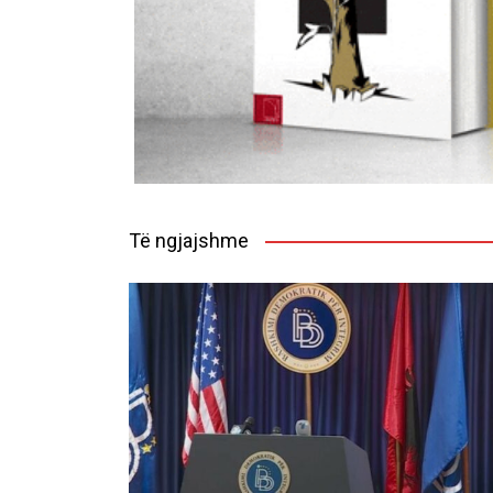
Të ngjajshme