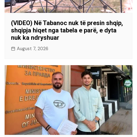
(VIDEO) Në Tabanoc nuk të presin shqip,
shqipja hiqet nga tabela e parë, e dyta
nuk ka ndryshuar
August 7, 2026