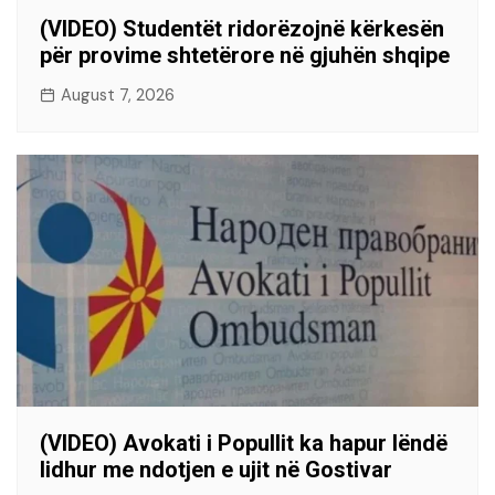
(VIDEO) Studentët ridorëzojnë kërkesën
për provime shtetërore në gjuhën shqipe
August 7, 2026
(VIDEO) Avokati i Popullit ka hapur lëndë
lidhur me ndotjen e ujit në Gostivar