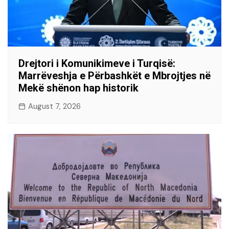
Drejtori i Komunikimeve i Turqisë:
Marrëveshja e Përbashkët e Mbrojtjes në
Mekë shënon hap historik
August 7, 2026