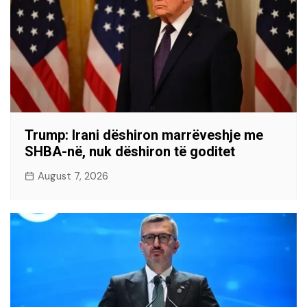
Trump: Irani dëshiron marrëveshje me
SHBA-në, nuk dëshiron të goditet
August 7, 2026