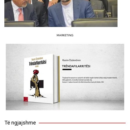
MARKETING
Të ngjajshme