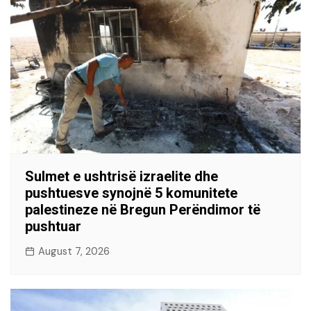
Sulmet e ushtrisë izraelite dhe
pushtuesve synojnë 5 komunitete
palestineze në Bregun Perëndimor të
pushtuar
August 7, 2026