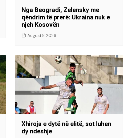
Nga Beogradi, Zelensky me
qëndrim të prerë: Ukraina nuk e
njeh Kosovën
August 8, 2026
Xhiroja e dytë në elitë, sot luhen
dy ndeshje