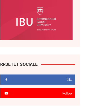
RRJETET SOCIALE
Like
Follow