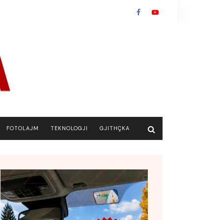
FOTOLAJM
TEKNOLOGJI
GJITHÇKA