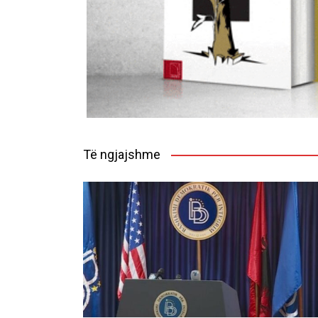
Të ngjajshme