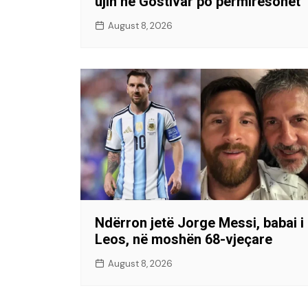
ujin në Gostivar po përmirësohet
August 8, 2026
Ndërron jetë Jorge Messi, babai i
Leos, në moshën 68-vjeçare
August 8, 2026