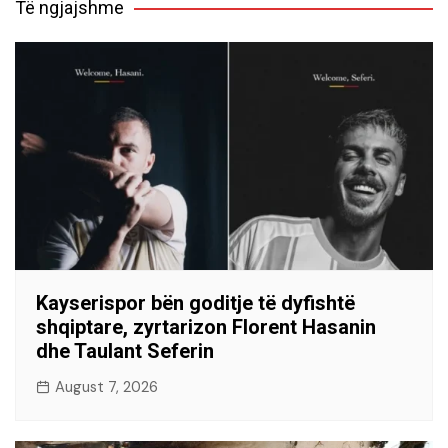
Të ngjajshme
Kayserispor bën goditje të dyfishtë
shqiptare, zyrtarizon Florent Hasanin
dhe Taulant Seferin
August 7, 2026