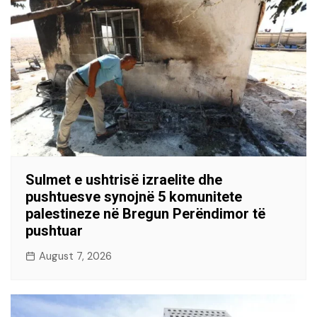
Sulmet e ushtrisë izraelite dhe
pushtuesve synojnë 5 komunitete
palestineze në Bregun Perëndimor të
pushtuar
August 7, 2026