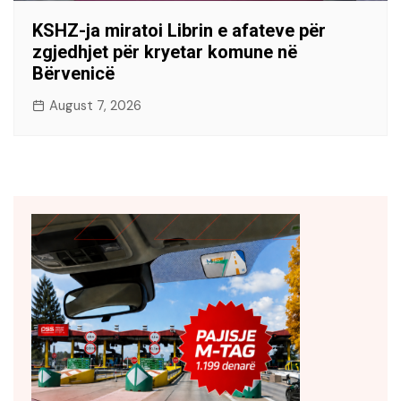
KSHZ-ja miratoi Librin e afateve për
zgjedhjet për kryetar komune në
Bërvenicë
August 7, 2026