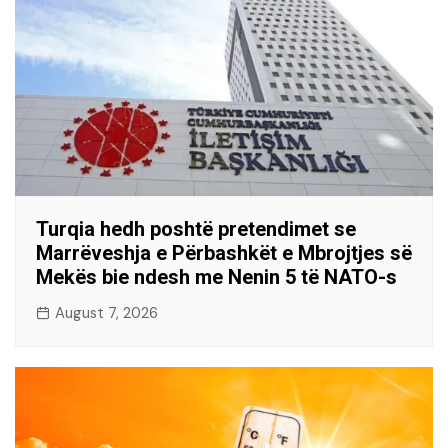
Turqia hedh poshtë pretendimet se
Marrëveshja e Përbashkët e Mbrojtjes së
Mekës bie ndesh me Nenin 5 të NATO-s
August 7, 2026